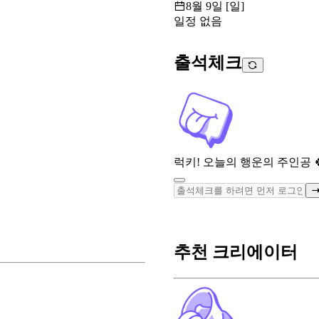
8월 9일 [일]
일정 없음
출석체크
럭키! 오늘의 행운의 주인공 
추천 크리에이터