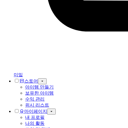
미밐
스토어
아이템 만들기
보유한 아이템
수익 관리
위시 리스트
마이페이지
내 프로필
나의 활동