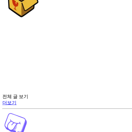
전체 글 보기
더보기