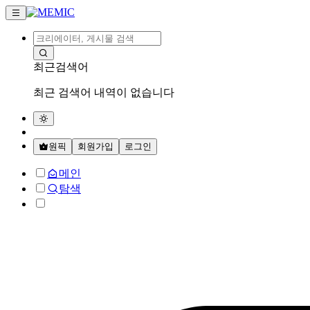
최근검색어
최근 검색어 내역이 없습니다
원픽
회원가입
로그인
메인
탐색