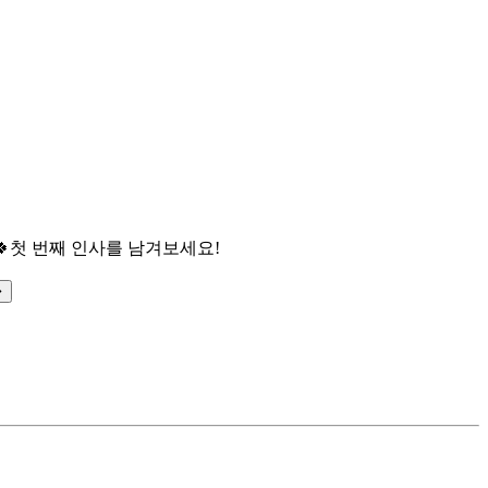

첫 번째 인사를 남겨보세요!