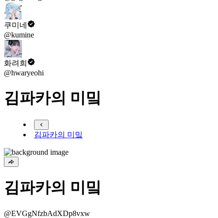
쿠미네
@kumine
화려희
@hwaryeohi
김파카의 미밐
김파카의 미밐
김파카의 미밐
@EVGgNfzbAdXDp8vxw