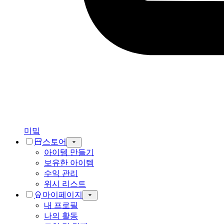
미밐
스토어
아이템 만들기
보유한 아이템
수익 관리
위시 리스트
마이페이지
내 프로필
나의 활동