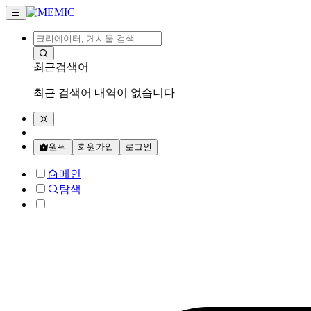
최근검색어
최근 검색어 내역이 없습니다
원픽
회원가입
로그인
메인
탐색