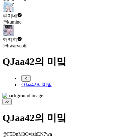
쿠미네
@kumine
화려희
@hwaryeohi
QJaa42의 미밐
QJaa42의 미밐
QJaa42의 미밐
@F5DnM0OvizltEN7wa