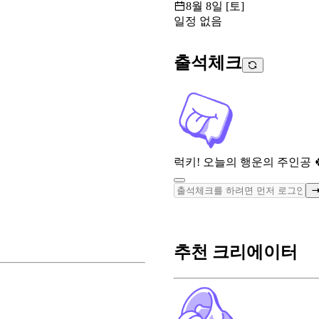
8월 8일 [토]
일정 없음
출석체크
럭키! 오늘의 행운의 주인공 
추천 크리에이터