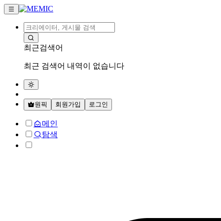
최근검색어
최근 검색어 내역이 없습니다
원픽
회원가입
로그인
메인
탐색