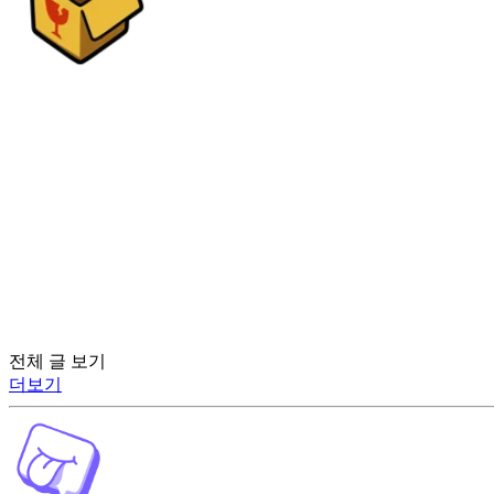
전체 글 보기
더보기