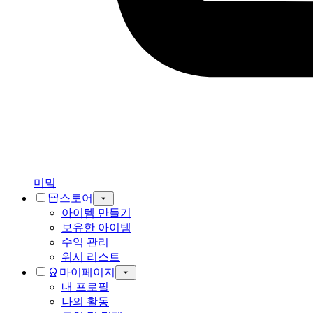
미밐
스토어
아이템 만들기
보유한 아이템
수익 관리
위시 리스트
마이페이지
내 프로필
나의 활동