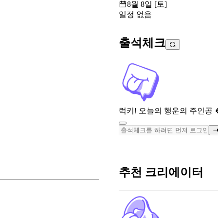
8월 8일 [토]
일정 없음
출석체크
럭키! 오늘의 행운의 주인공 
추천 크리에이터