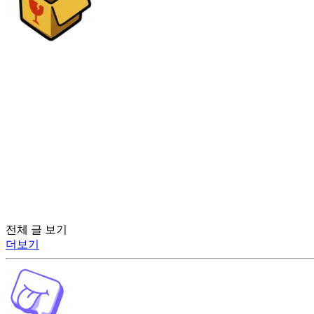
전체 글 보기
더보기