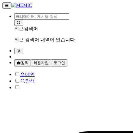
최근검색어
최근 검색어 내역이 없습니다
원픽
회원가입
로그인
메인
탐색