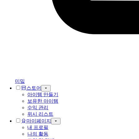
미밐
스토어
아이템 만들기
보유한 아이템
수익 관리
위시 리스트
마이페이지
내 프로필
나의 활동