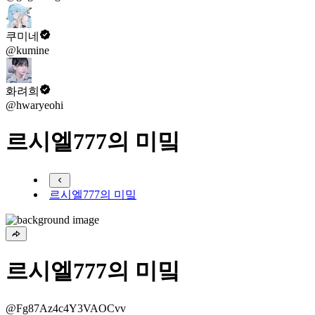
쿠미네
@kumine
화려희
@hwaryeohi
르시엘777의 미밐
르시엘777의 미밐
르시엘777의 미밐
@Fg87Az4c4Y3VAOCvv