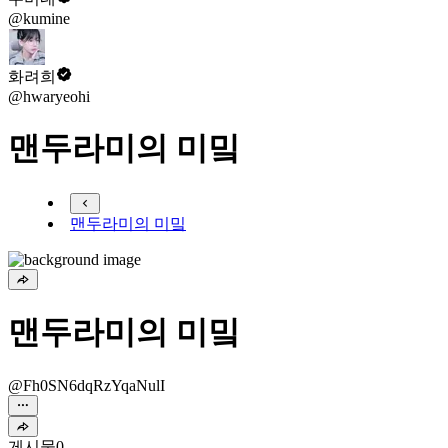
@kumine
화려희
@hwaryeohi
맨두라미의 미밐
맨두라미의 미밐
맨두라미의 미밐
@Fh0SN6dqRzYqaNulI
게시물
0