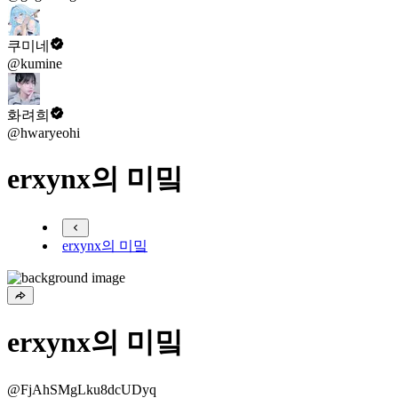
쿠미네
@kumine
화려희
@hwaryeohi
erxynx의 미밐
erxynx의 미밐
erxynx의 미밐
@FjAhSMgLku8dcUDyq