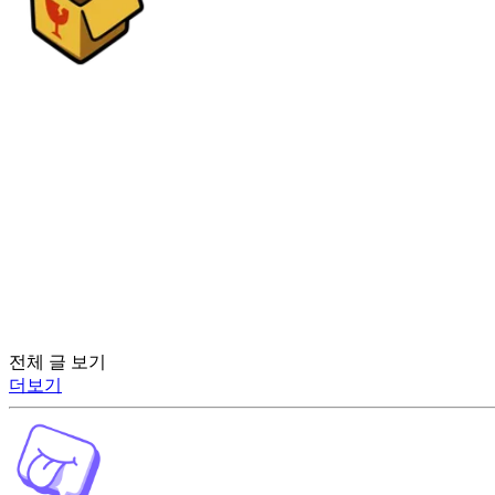
전체 글 보기
더보기