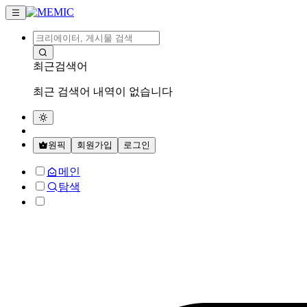
최근검색어
최근 검색어 내역이 없습니다
원픽
회원가입
로그인
메인
탐색