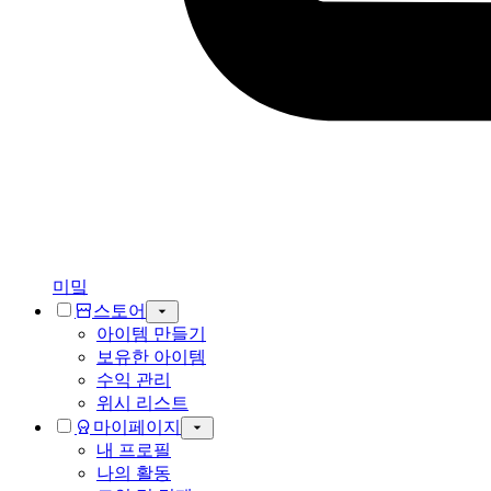
미밐
스토어
아이템 만들기
보유한 아이템
수익 관리
위시 리스트
마이페이지
내 프로필
나의 활동