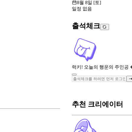
8월 8일 [토]
일정 없음
출석체크
럭키! 오늘의 행운의 주인공 
추천 크리에이터