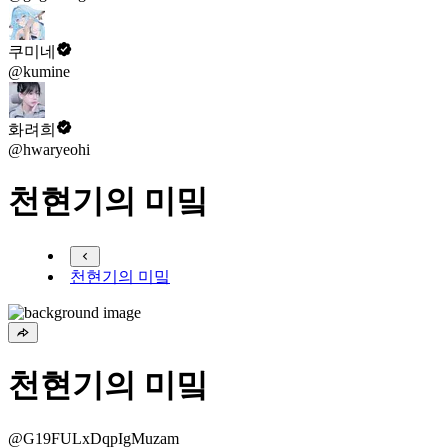
쿠미네
@kumine
화려희
@hwaryeohi
천현기의 미밐
천현기의 미밐
천현기의 미밐
@G19FULxDqpIgMuzam