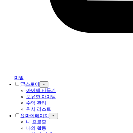
미밐
스토어
아이템 만들기
보유한 아이템
수익 관리
위시 리스트
마이페이지
내 프로필
나의 활동