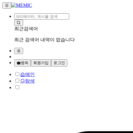
최근검색어
최근 검색어 내역이 없습니다
원픽
회원가입
로그인
메인
탐색