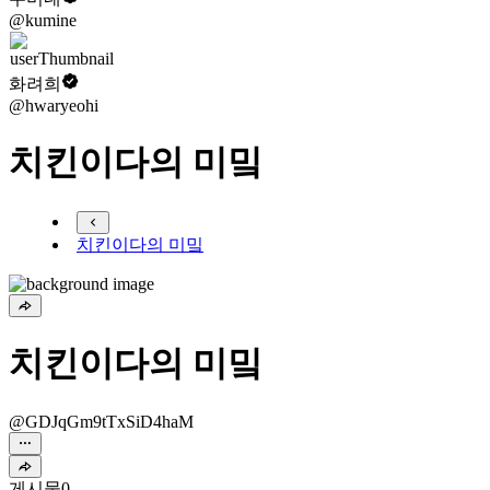
@kumine
화려희
@hwaryeohi
치킨이다의 미밐
치킨이다의 미밐
치킨이다의 미밐
@GDJqGm9tTxSiD4haM
게시물
0