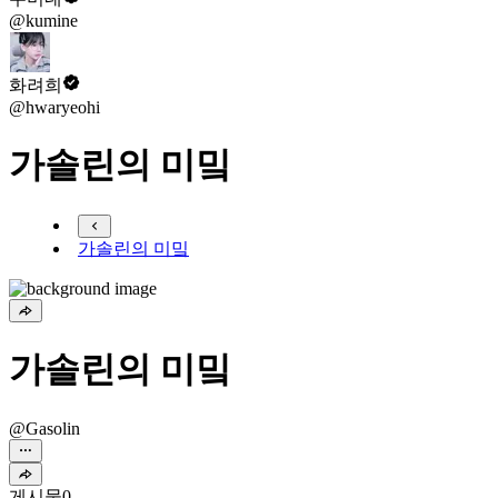
@kumine
화려희
@hwaryeohi
가솔린의 미밐
가솔린의 미밐
가솔린의 미밐
@Gasolin
게시물
0