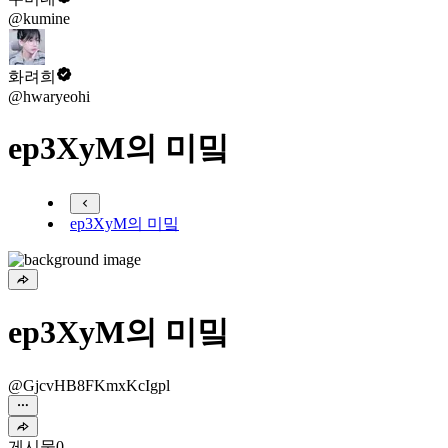
@kumine
화려희
@hwaryeohi
ep3XyM의 미밐
ep3XyM의 미밐
ep3XyM의 미밐
@GjcvHB8FKmxKcIgpl
게시물
0