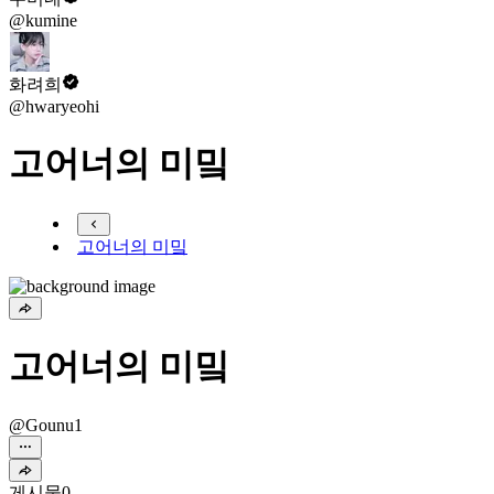
@kumine
화려희
@hwaryeohi
고어너의 미밐
고어너의 미밐
고어너의 미밐
@Gounu1
게시물
0