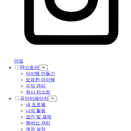
미밐
스토어
아이템 만들기
보유한 아이템
수익 관리
위시 리스트
마이페이지
내 프로필
나의 활동
코인 및 결제
멤버십 관리
계정 설정