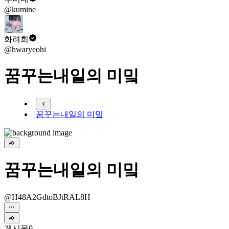
@kumine
화려희
@hwaryeohi
꿈꾸는내일의 미밐
꿈꾸는내일의 미밐
꿈꾸는내일의 미밐
@H48A2GdtoBJtRAL8H
게시물
0