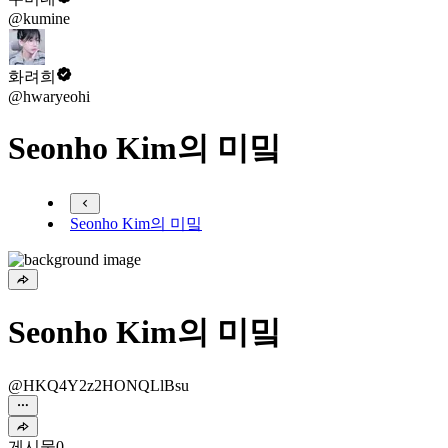
@kumine
화려희
@hwaryeohi
Seonho Kim의 미밐
Seonho Kim의 미밐
Seonho Kim의 미밐
@HKQ4Y2z2HONQLlBsu
게시물
0