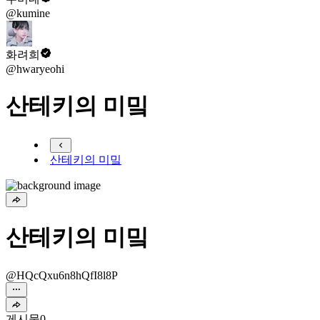
@kumine
화려희
@hwaryeohi
산테키의 미밐
산테키의 미밐
산테키의 미밐
@HQcQxu6n8hQfI8l8P
게시물
0