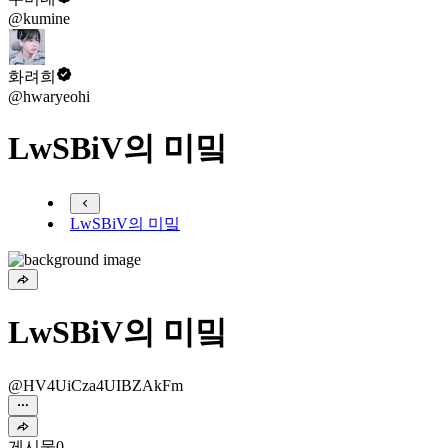
@kumine
화려희
@hwaryeohi
LwSBiV의 미밐
LwSBiV의 미밐
LwSBiV의 미밐
@HV4UiCza4UIBZAkFm
게시물
0