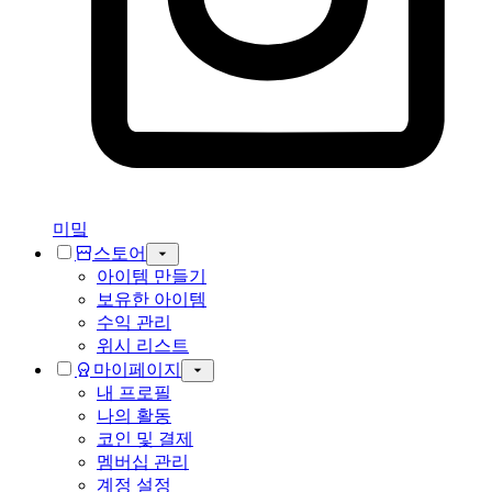
미밐
스토어
아이템 만들기
보유한 아이템
수익 관리
위시 리스트
마이페이지
내 프로필
나의 활동
코인 및 결제
멤버십 관리
계정 설정