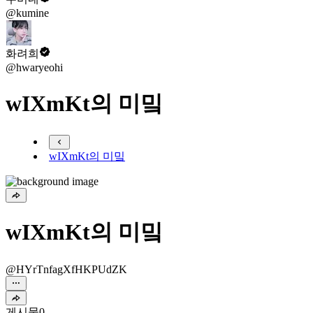
@kumine
화려희
@hwaryeohi
wIXmKt의 미밐
wIXmKt의 미밐
wIXmKt의 미밐
@HYrTnfagXfHKPUdZK
게시물
0