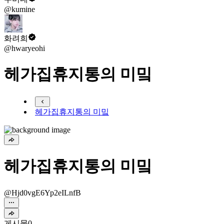
@kumine
화려희
@hwaryeohi
헤가집휴지통의 미밐
헤가집휴지통의 미밐
헤가집휴지통의 미밐
@Hjd0vgE6Yp2eILnfB
게시물
0