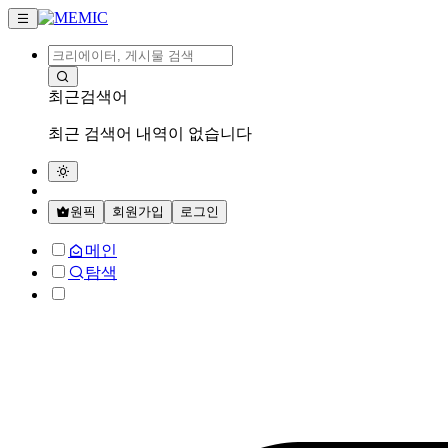
최근검색어
최근 검색어 내역이 없습니다
원픽
회원가입
로그인
메인
탐색