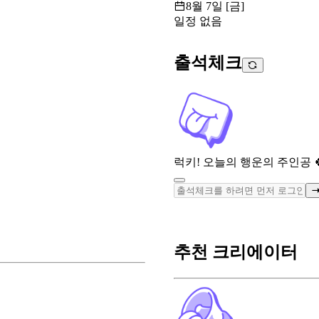
8월 7일 [금]
일정 없음
출석체크
럭키! 오늘의 행운의 주인공 
추천 크리에이터