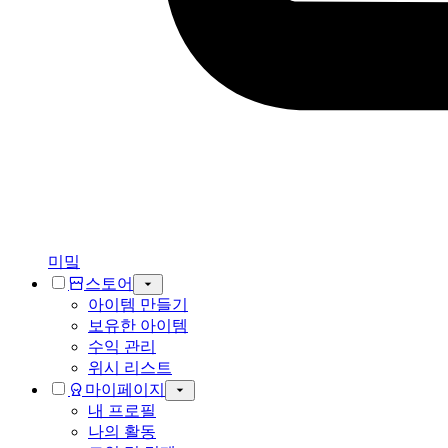
미밐
스토어
아이템 만들기
보유한 아이템
수익 관리
위시 리스트
마이페이지
내 프로필
나의 활동