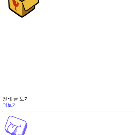
전체 글 보기
더보기