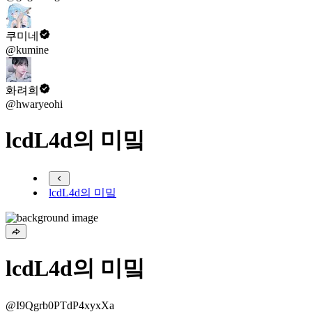
쿠미네
@kumine
화려희
@hwaryeohi
lcdL4d의 미밐
lcdL4d의 미밐
lcdL4d의 미밐
@I9Qgrb0PTdP4xyxXa