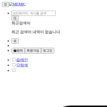
최근검색어
최근 검색어 내역이 없습니다
원픽
회원가입
로그인
메인
탐색