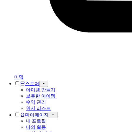
미밐
스토어
아이템 만들기
보유한 아이템
수익 관리
위시 리스트
마이페이지
내 프로필
나의 활동