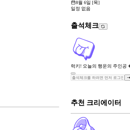
8월 6일 [목]
일정 없음
출석체크
럭키! 오늘의 행운의 주인공 
추천 크리에이터