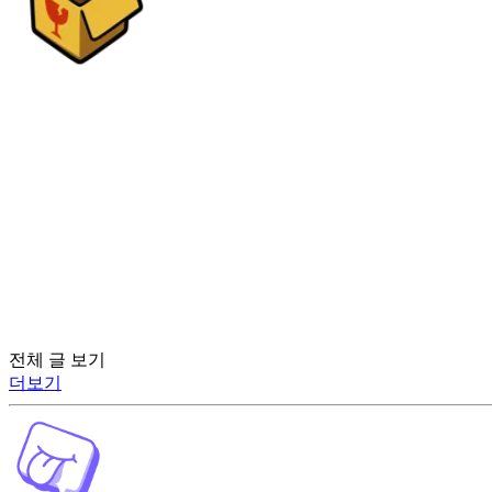
전체 글 보기
더보기