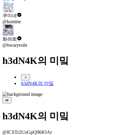
쿠미네
@kumine
화려희
@hwaryeohi
h3dN4K의 미밐
h3dN4K의 미밐
h3dN4K의 미밐
@ICSTr2UoGpQ96IOAr