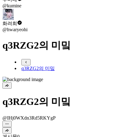
@kumine
화려희
@hwaryeohi
q3RZG2의 미밐
q3RZG2의 미밐
q3RZG2의 미밐
@IHj0WXdn3Rd5RKYgP
게시물
0