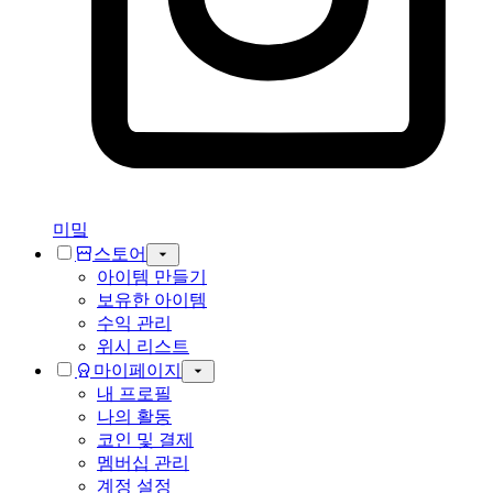
미밐
스토어
아이템 만들기
보유한 아이템
수익 관리
위시 리스트
마이페이지
내 프로필
나의 활동
코인 및 결제
멤버십 관리
계정 설정