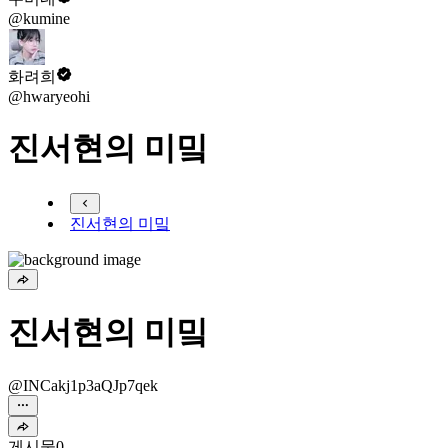
@kumine
화려희
@hwaryeohi
진서현의 미밐
진서현의 미밐
진서현의 미밐
@INCakj1p3aQJp7qek
게시물
0