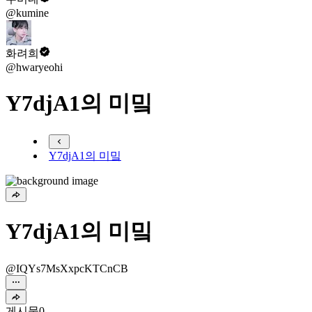
@kumine
화려희
@hwaryeohi
Y7djA1의 미밐
Y7djA1의 미밐
Y7djA1의 미밐
@IQYs7MsXxpcKTCnCB
게시물
0