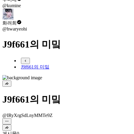
@kumine
화려희
@hwaryeohi
J9f661의 미밐
J9f661의 미밐
J9f661의 미밐
@IRyXrgSdLnyMMTe9Z
게시물
0