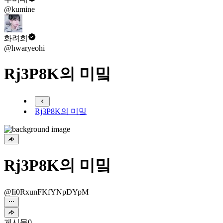
@kumine
화려희
@hwaryeohi
Rj3P8K의 미밐
Rj3P8K의 미밐
Rj3P8K의 미밐
@Ii0RxunFKfYNpDYpM
게시물
0