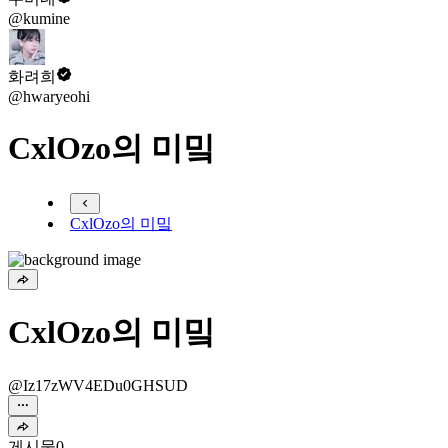
@kumine
화려희
@hwaryeohi
CxlOzo의 미밐
CxlOzo의 미밐
CxlOzo의 미밐
@Iz17zWV4EDu0GHSUD
게시물
0