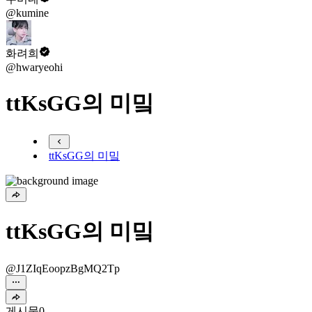
@kumine
화려희
@hwaryeohi
ttKsGG의 미밐
ttKsGG의 미밐
ttKsGG의 미밐
@J1ZIqEoopzBgMQ2Tp
게시물
0