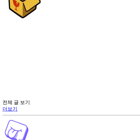
전체 글 보기
더보기