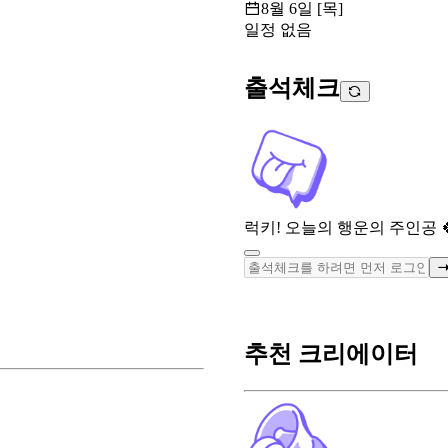
8월 6일 [목]
일정 없음
출석체크
럭키! 오늘의 행운의 주인공 
추천 크리에이터