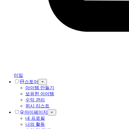
미밐
스토어
아이템 만들기
보유한 아이템
수익 관리
위시 리스트
마이페이지
내 프로필
나의 활동