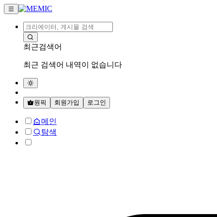
최근검색어
최근 검색어 내역이 없습니다
원픽
회원가입
로그인
메인
탐색