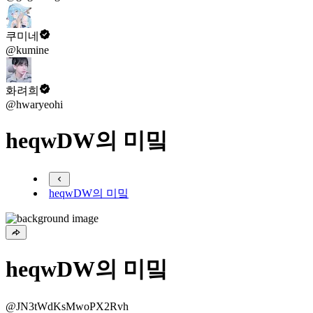
쿠미네
@kumine
화려희
@hwaryeohi
heqwDW의 미밐
heqwDW의 미밐
heqwDW의 미밐
@JN3tWdKsMwoPX2Rvh