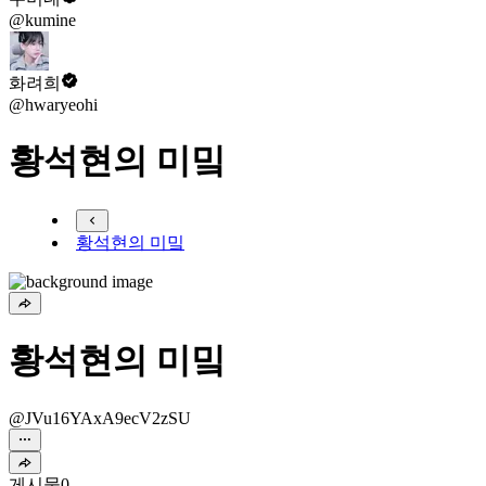
@kumine
화려희
@hwaryeohi
황석현의 미밐
황석현의 미밐
황석현의 미밐
@JVu16YAxA9ecV2zSU
게시물
0