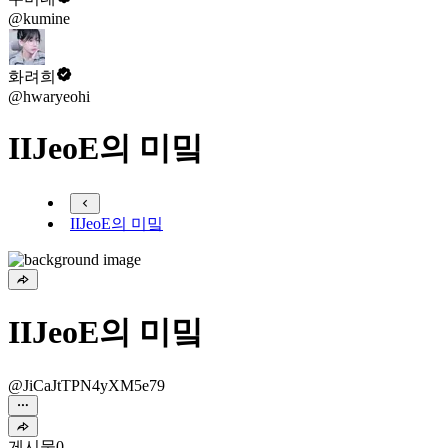
@kumine
화려희
@hwaryeohi
IIJeoE의 미밐
IIJeoE의 미밐
IIJeoE의 미밐
@JiCaJtTPN4yXM5e79
게시물
0