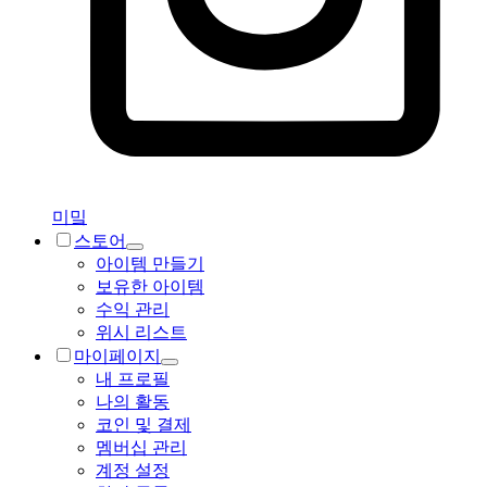
미밐
스토어
아이템 만들기
보유한 아이템
수익 관리
위시 리스트
마이페이지
내 프로필
나의 활동
코인 및 결제
멤버십 관리
계정 설정