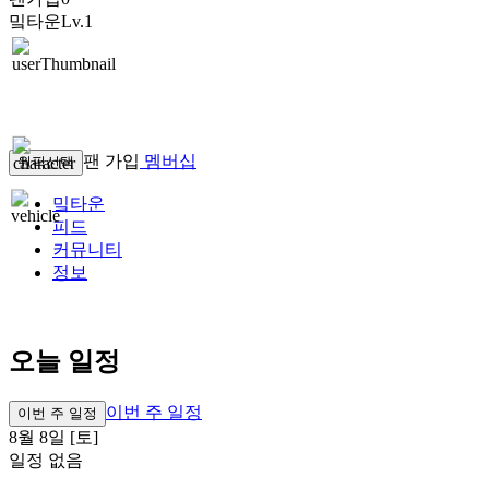
밐타운
Lv.1
팬 가입
멤버십
원픽선택
밐타운
피드
커뮤니티
정보
오늘 일정
이번 주 일정
이번 주 일정
8월 8일 [토]
일정 없음