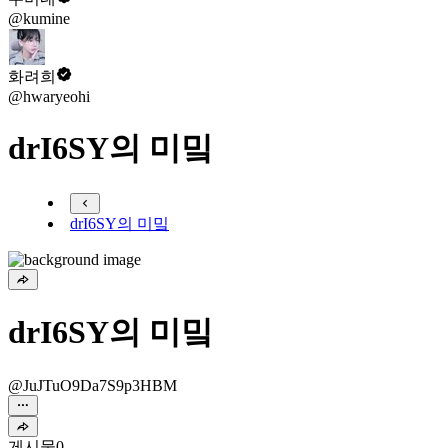
@kumine
화려희
@hwaryeohi
drI6SY의 미밐
drI6SY의 미밐
drI6SY의 미밐
@JuJTuO9Da7S9p3HBM
게시물
0