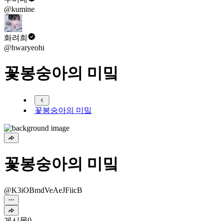
@kumine
화려희
@hwaryeohi
꽃봉숭아의 미밐
꽃봉숭아의 미밐
꽃봉숭아의 미밐
@K3iOBmdVeAeJFiicB
게시물
0