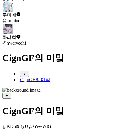
쿠미네
@kumine
화려희
@hwaryeohi
CignGF의 미밐
CignGF의 미밐
CignGF의 미밐
@KEJit9ByUgQYewWtG