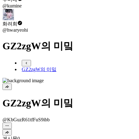
@kumine
화려희
@hwaryeohi
GZ2zgW의 미밐
GZ2zgW의 미밐
GZ2zgW의 미밐
@KbGuzR61tfFuS9ibb
게시물
0