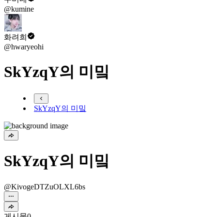
@kumine
화려희
@hwaryeohi
SkYzqY의 미밐
SkYzqY의 미밐
SkYzqY의 미밐
@KivogeDTZuOLXL6bs
게시물
0