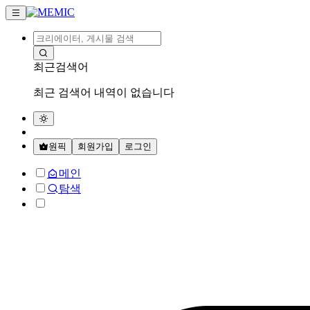
최근검색어
최근 검색어 내역이 없습니다
원픽
회원가입
로그인
메인
탐색