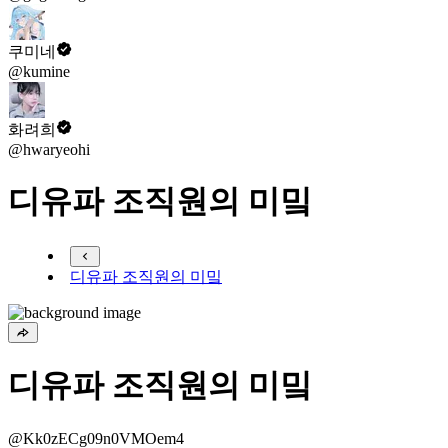
쿠미네
@kumine
화려희
@hwaryeohi
디유파 조직원의 미밐
디유파 조직원의 미밐
디유파 조직원의 미밐
@Kk0zECg09n0VMOem4