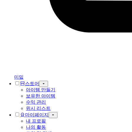
미밐
스토어
아이템 만들기
보유한 아이템
수익 관리
위시 리스트
마이페이지
내 프로필
나의 활동