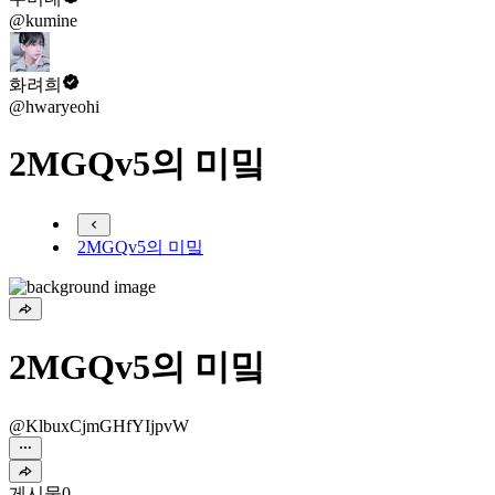
@kumine
화려희
@hwaryeohi
2MGQv5의 미밐
2MGQv5의 미밐
2MGQv5의 미밐
@KlbuxCjmGHfYIjpvW
게시물
0