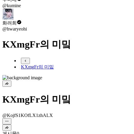
@kumine
화려희
@hwaryeohi
KXmgFr의 미밐
KXmgFr의 미밐
KXmgFr의 미밐
@KojfS1KOfLX1zhALX
게시물
0