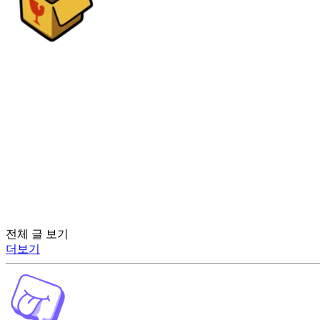
전체 글 보기
더보기