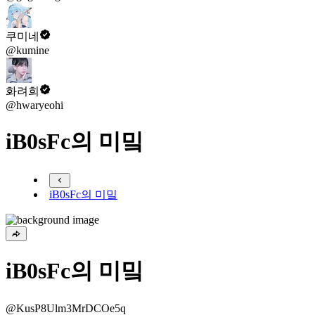
쿠미네
@kumine
화려희
@hwaryeohi
iB0sFc의 미밐
iB0sFc의 미밐
iB0sFc의 미밐
@KusP8Ulm3MrDCOe5q