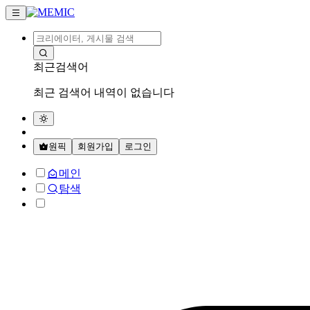
최근검색어
최근 검색어 내역이 없습니다
원픽
회원가입
로그인
메인
탐색