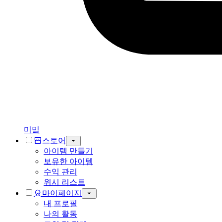
미밐
스토어
아이템 만들기
보유한 아이템
수익 관리
위시 리스트
마이페이지
내 프로필
나의 활동