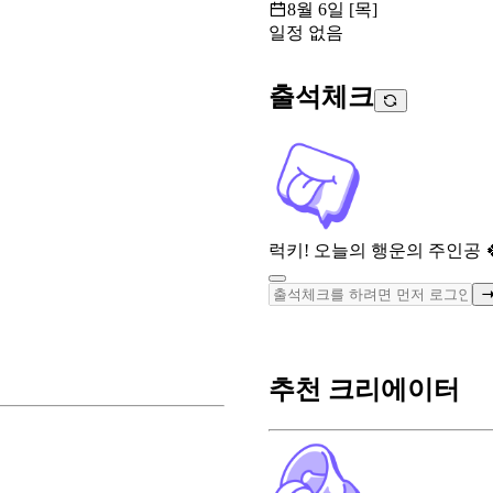
8월 6일 [목]
일정 없음
출석체크
럭키! 오늘의 행운의 주인공 
추천 크리에이터