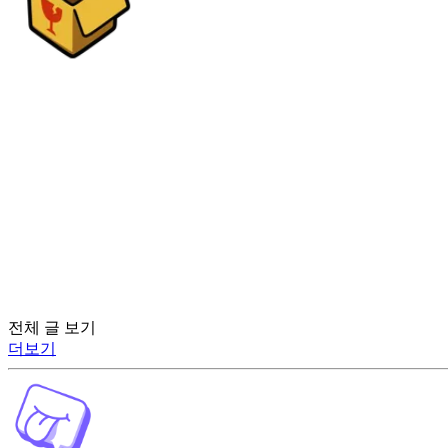
전체 글 보기
더보기