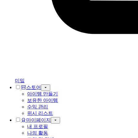
미밐
스토어
아이템 만들기
보유한 아이템
수익 관리
위시 리스트
마이페이지
내 프로필
나의 활동