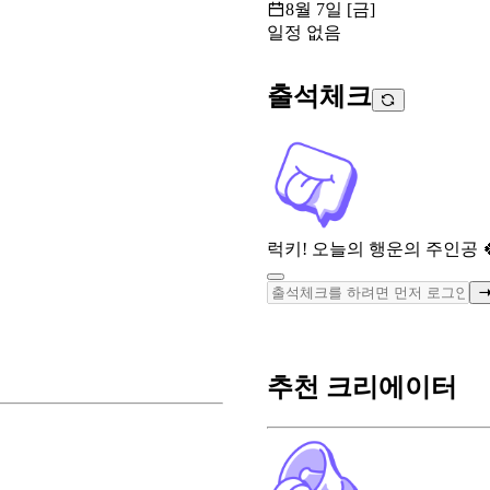
8월 7일 [금]
일정 없음
출석체크
럭키! 오늘의 행운의 주인공 
추천 크리에이터