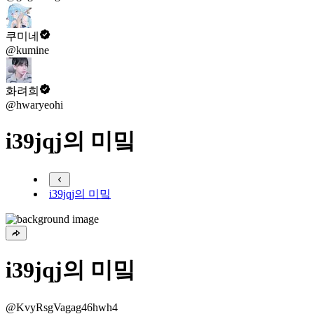
쿠미네
@kumine
화려희
@hwaryeohi
i39jqj의 미밐
i39jqj의 미밐
i39jqj의 미밐
@KvyRsgVagag46hwh4