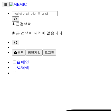
최근검색어
최근 검색어 내역이 없습니다
원픽
회원가입
로그인
메인
탐색