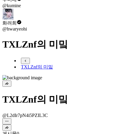
@kumine
화려희
@hwaryeohi
TXLZnf의 미밐
TXLZnf의 미밐
TXLZnf의 미밐
@L2dIr7pN4i5PZIL3C
게시물
0