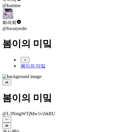
@kumine
화려희
@hwaryeohi
봄이의 미밐
봄이의 미밐
봄이의 미밐
@L3NmgWTjMw1v2rkBU
게시물
0