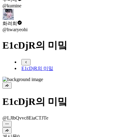
@kumine
화려희
@hwaryeohi
E1cDjR의 미밐
E1cDjR의 미밐
E1cDjR의 미밐
@LJlbQvvc8EiaCTJTe
게시물
0