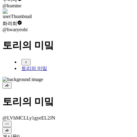
@kumine
화려희
@hwaryeohi
토리의 미밐
토리의 미밐
토리의 미밐
@LVhMCLLy1gyeEL2JN
게시물
0