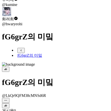
@kumine
화려희
@hwaryeohi
fG6grZ의 미밐
fG6grZ의 미밐
fG6grZ의 미밐
@LkQr9QFM38cMNSd6R
게시물
0