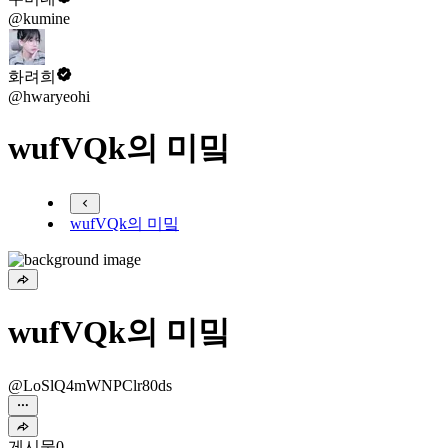
@kumine
화려희
@hwaryeohi
wufVQk의 미밐
wufVQk의 미밐
wufVQk의 미밐
@LoSlQ4mWNPClr80ds
게시물
0