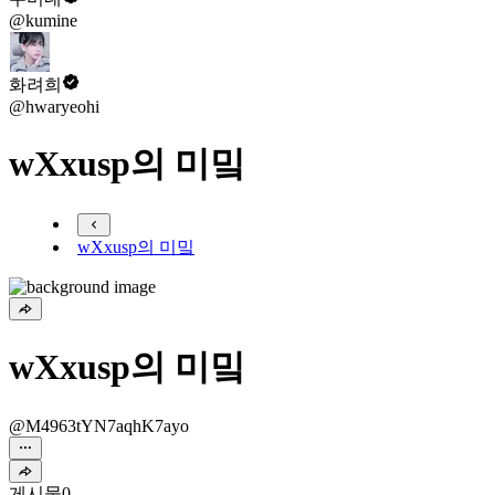
@kumine
화려희
@hwaryeohi
wXxusp의 미밐
wXxusp의 미밐
wXxusp의 미밐
@M4963tYN7aqhK7ayo
게시물
0