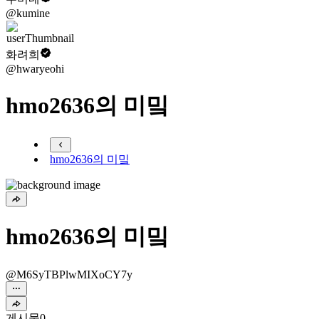
@kumine
화려희
@hwaryeohi
hmo2636의 미밐
hmo2636의 미밐
hmo2636의 미밐
@M6SyTBPlwMIXoCY7y
게시물
0