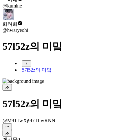
@kumine
화려희
@hwaryeohi
57l52z의 미밐
57l52z의 미밐
57l52z의 미밐
@M91TwXj9I7TItwRNN
게시물
0