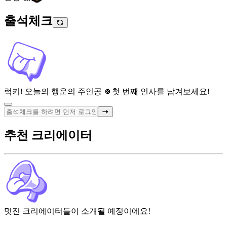
출석체크
럭키! 오늘의 행운의 주인공 🍀
첫 번째 인사를 남겨보세요!
추천 크리에이터
멋진 크리에이터들이 소개될 예정이에요!