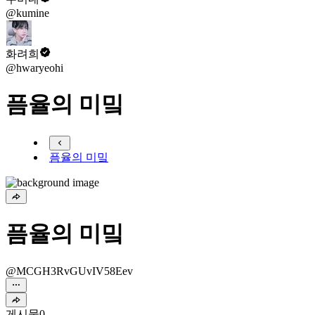
@kumine
화려희
@hwaryeohi
픔율의 미밐
픔율의 미밐
픔율의 미밐
@MCGH3RvGUvIV58Eev
게시물
0